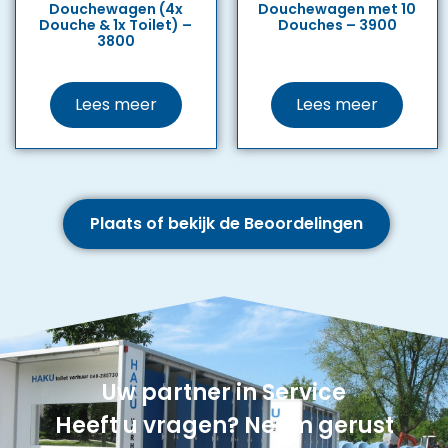
Douchewagen (4x
Douchewagen met 10
Douche & 1x Toilet) –
Douches – 3900
3800
Lees meer
Lees meer
Plaats of bekijk de Beoordelingen
Uw partner in Service
Heeft u vragen? Neem gerust