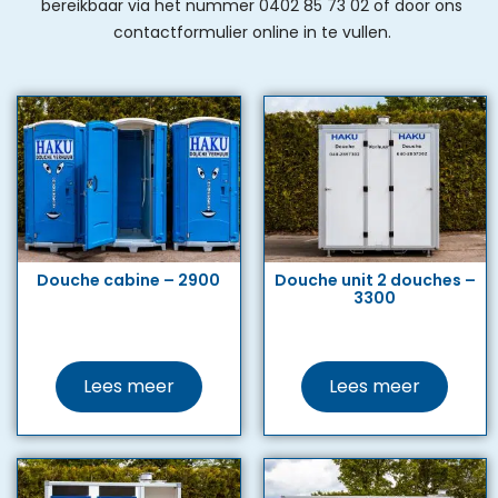
bereikbaar via het nummer 0402 85 73 02 of door ons
contactformulier online in te vullen.
Douche cabine – 2900
Douche unit 2 douches –
3300
Lees meer
Lees meer