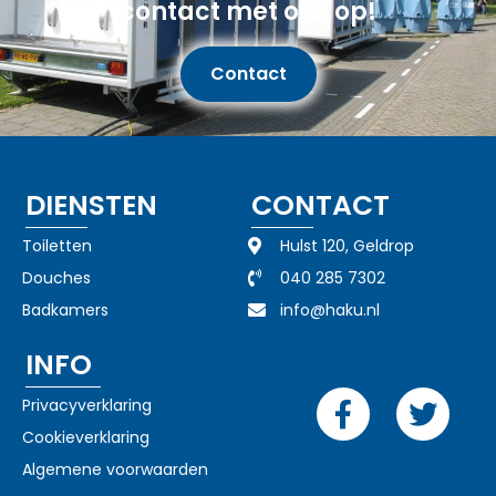
contact met ons op!
Contact
DIENSTEN
CONTACT
Toiletten
Hulst 120, Geldrop
Douches
040 285 7302
Badkamers
info@haku.nl
INFO
Privacyverklaring
Cookieverklaring
Algemene voorwaarden