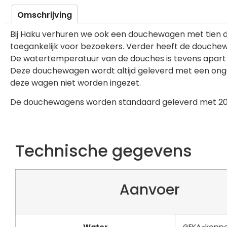
Omschrijving
Bij Haku verhuren we ook een douchewagen met tien do
toegankelijk voor bezoekers. Verder heeft de douch
De watertemperatuur van de douches is tevens apart t
Deze douchewagen wordt altijd geleverd met een ongev
deze wagen niet worden ingezet.
De douchewagens worden standaard geleverd met 20m.
Technische gegevens
Aanvoer