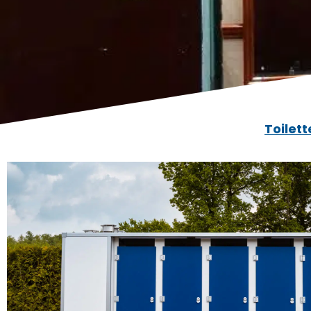
Toilett