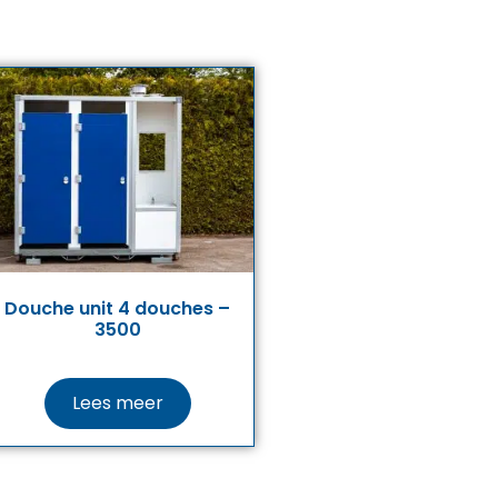
Douche unit 4 douches –
3500
Lees meer