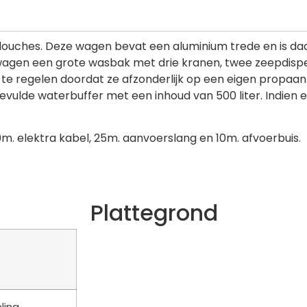
uches. Deze wagen bevat een aluminium trede en is daar
ewagen een grote wasbak met drie kranen, twee zeepdisp
e regelen doordat ze afzonderlijk op een eigen propaan g
ulde waterbuffer met een inhoud van 500 liter. Indien er
 elektra kabel, 25m. aanvoerslang en 10m. afvoerbuis.
Plattegrond