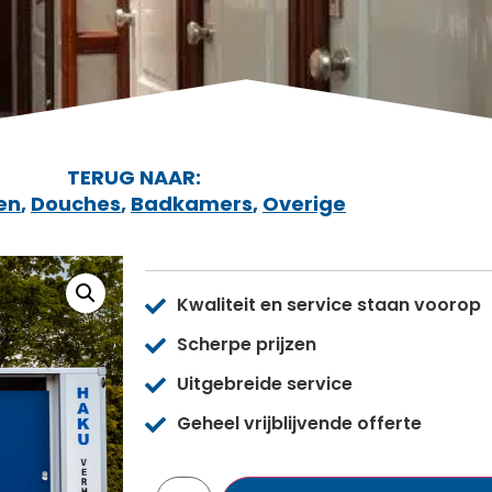
TERUG NAAR:
en
,
Douches
,
Badkamers
,
Overige
Kwaliteit en service staan voorop
Scherpe prijzen
Uitgebreide service
Geheel vrijblijvende offerte