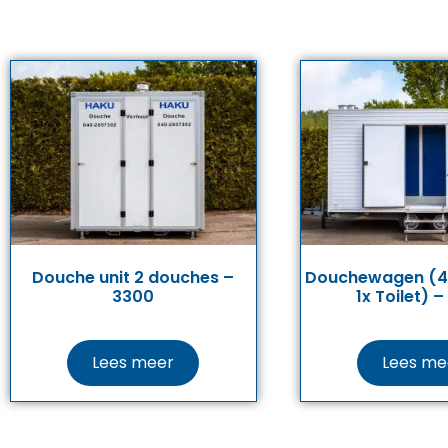
Douche unit 2 douches –
Douchewagen (4
3300
1x Toilet) 
Lees meer
Lees me