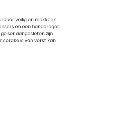
door veilig en makkelijk
ensers en een handdroger.
eiser aangesloten zijn.
 sprake is van vorst kan