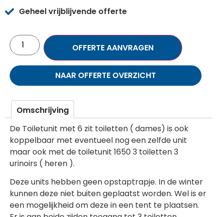
Geheel vrijblijvende offerte
OFFERTE AANVRAGEN
NAAR OFFERTE OVERZICHT
Omschrijving
​De Toiletunit met 6 zit toiletten ( dames) is ook
koppelbaar met eventueel nog een zelfde unit
maar ook met de toiletunit 1650 3 toiletten 3
urinoirs ( heren ).
Deze units hebben geen opstaptrapje. In de winter
kunnen deze niet buiten geplaatst worden. Wel is er
een mogelijkheid om deze in een tent te plaatsen.
Er is aan beide zijden toegang tot 3 toiletten.