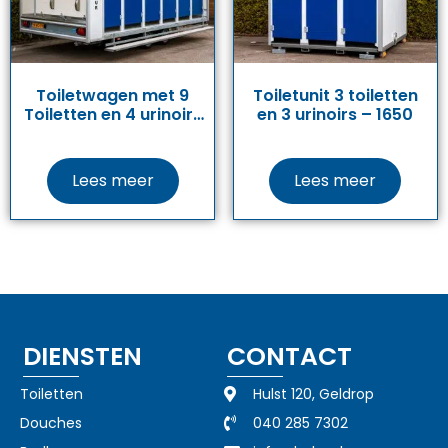
Toiletwagen met 9
Toiletunit 3 toiletten
Toiletten en 4 urinoirs
en 3 urinoirs – 1650
– 1600
Lees meer
Lees meer
DIENSTEN
CONTACT
Toiletten
Hulst 120, Geldrop
Douches
040 285 7302