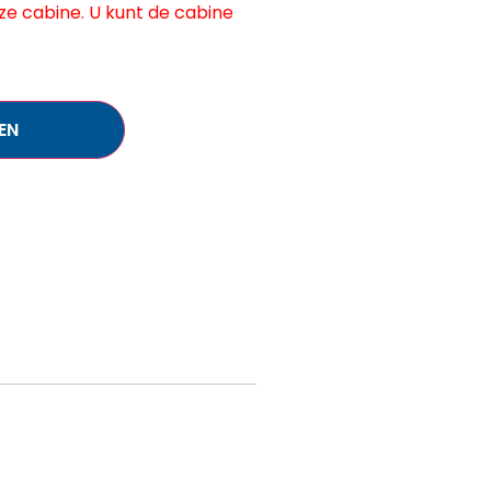
e cabine. U kunt de cabine
EN