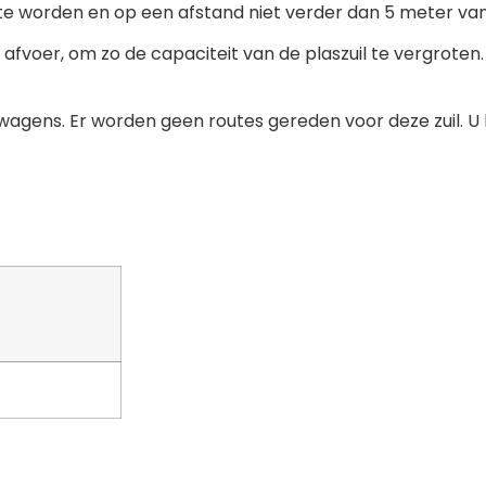
 te worden en op een afstand niet verder dan 5 meter van
en afvoer, om zo de capaciteit van de plaszuil te vergrote
ewagens. Er worden geen routes gereden voor deze zuil. U k