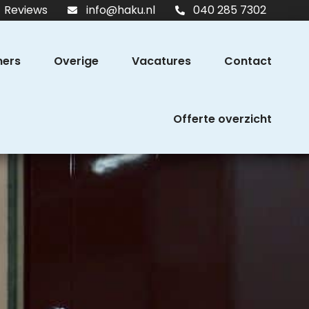
Reviews
info@haku.nl
040 285 7302
ers
Overige
Vacatures
Contact
Offerte overzicht