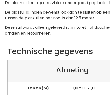
De plaszuil dient op een vlakke ondergrond geplaatst
De plaszuil is, indien gewenst, ook aan te sluiten op e
tussen de plaszuil en het riool is dan 12,5 meter.
Deze zuil wordt alleen geleverd i.c.m. toilet- of douch
afhalen en retourneren.
Technische gegevens
Afmeting
l x b x h (m)
1,10 x 1,10 x 1,60