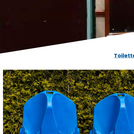
Toilett