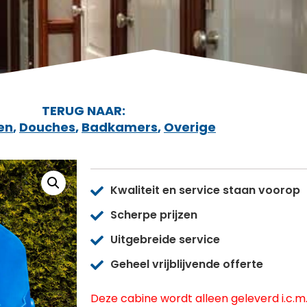
TERUG NAAR:
en
,
Douches
,
Badkamers
,
Overige
Kwaliteit en service staan voorop
Scherpe prijzen
Uitgebreide service
Geheel vrijblijvende offerte
Deze cabine wordt alleen geleverd i.c.m