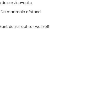
 de service-auto.
n. De maximale afstand
unt de zuil echter wel zelf