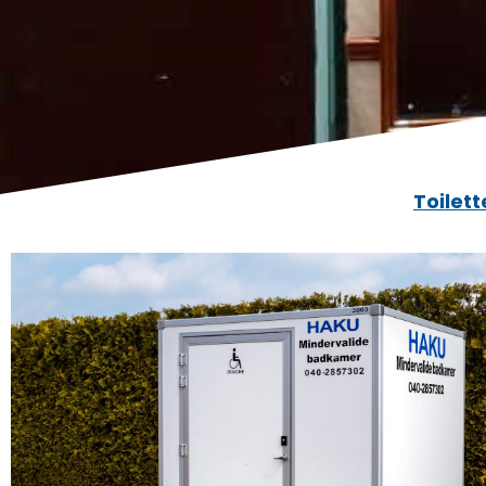
Toilett