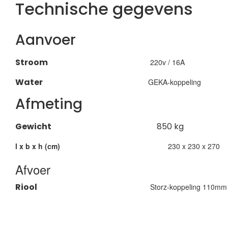
Technische gegevens
Aanvoer
Stroom
220v / 16A
Water
GEKA-koppeling
Afmeting
Gewicht
850 kg
l x b x h (cm)
230 x 230 x 270
Afvoer
Riool
Storz-koppeling 110mm