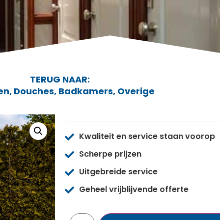
TERUG NAAR:
en
,
Douches
,
Badkamers
,
Overige
Kwaliteit en service staan voorop
Scherpe prijzen
Uitgebreide service
Geheel vrijblijvende offerte