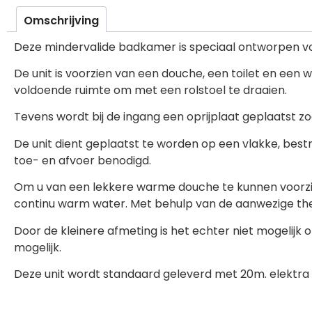
Omschrijving
Deze mindervalide badkamer is speciaal ontworpen vo
De unit is voorzien van een douche, een toilet en een w
voldoende ruimte om met een rolstoel te draaien.
Tevens wordt bij de ingang een oprijplaat geplaatst zod
De unit dient geplaatst te worden op een vlakke, best
toe- en afvoer benodigd.
Om u van een lekkere warme douche te kunnen voorzie
continu warm water. Met behulp van de aanwezige th
Door de kleinere afmeting is het echter niet mogelijk
mogelijk.
Deze unit wordt standaard geleverd met 20m. elektra 