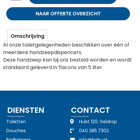
NAAR OFFERTE OVERZICHT
Omschrijving
Al onze toiletgelegenheden beschikken over één of
meerdere handzeepdispencers.
Deze handzeep kan bij ons besteld worden en wordt
standaard geleverd in flacons van 5 liter.
DIENSTEN
CONTACT
Toiletten
Hulst 120, Geldrop
Douches
040 285 7302
Badkamers
info@haku.nl